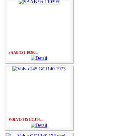
SAAB 95 I 10395...
VOLVO 245 GCJ14...