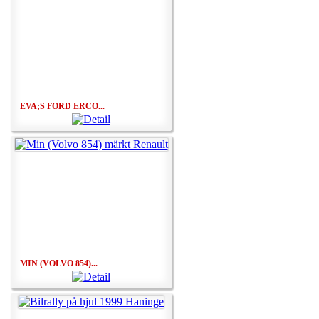
EVA;S FORD ERCO...
MIN (VOLVO 854)...