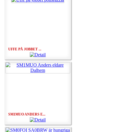
UFFE PÅ JOBBET ...
SM1MUO ANDERS E...