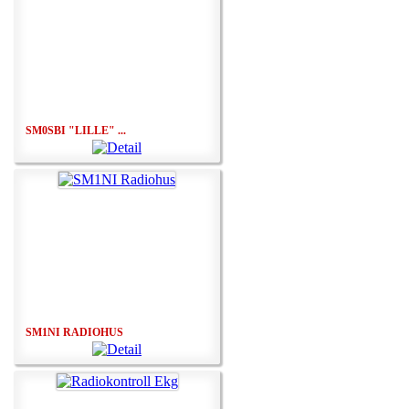
SM0SBI "LILLE" ...
SM1NI RADIOHUS