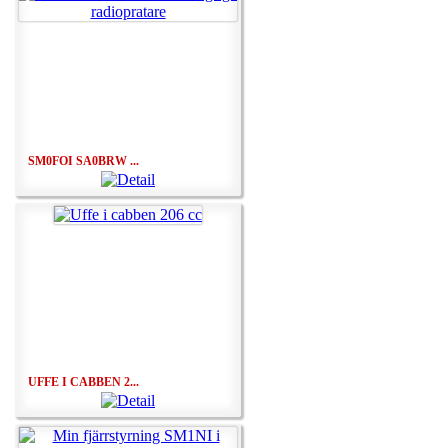
SM0FOI SA0BRW ...
UFFE I CABBEN 2...