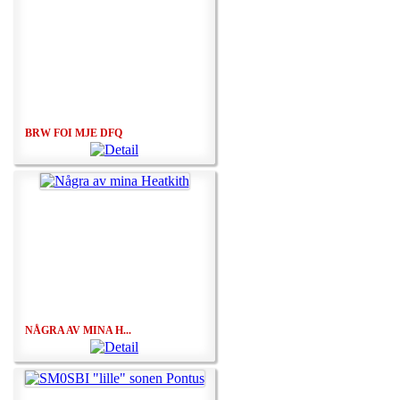
BRW FOI MJE DFQ
NÅGRA AV MINA H...