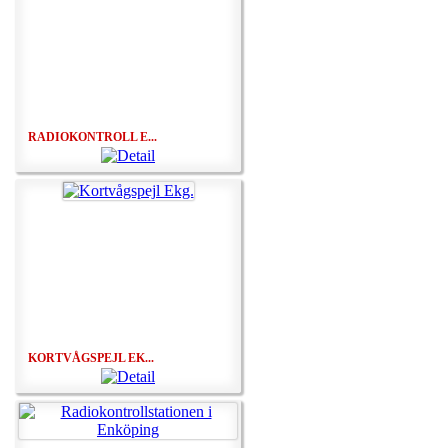
RADIOKONTROLL E...
KORTVÅGSPEJL EK...